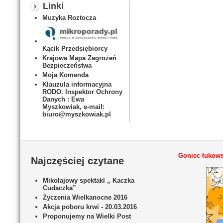
Linki
Muzyka Roztocza
Kącik Przedsiębiorcy
Krajowa Mapa Zagrożeń
Bezpieczeństwa
Moja Komenda
Klauzula informacyjna
RODO. Inspektor Ochrony
Danych : Ewa
Myszkowiak, e-mail:
biuro@myszkowiak.pl
Goniec łukows
Najczęściej czytane
Mikołajowy spektakl „ Kaczka
Cudaczka”
Życzenia Wielkanocne 2016
Akcja poboru krwi - 20.03.2016
Proponujemy na Wielki Post