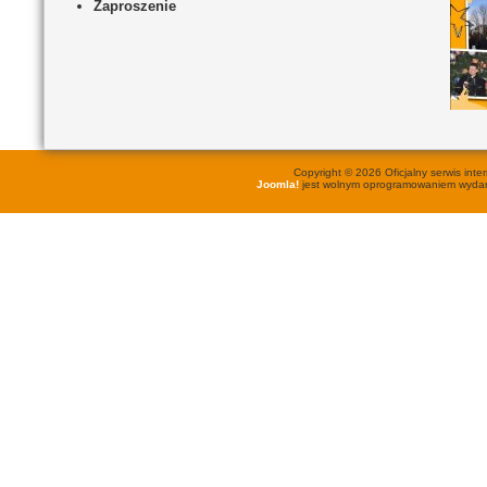
Zaproszenie
Copyright © 2026 Oficjalny serwis in
Joomla!
jest wolnym oprogramowaniem wyd