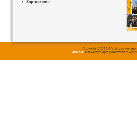
Zaproszenie
Copyright © 2026 Oficjalny serwis in
Joomla!
jest wolnym oprogramowaniem wyd