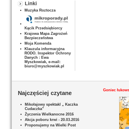
Linki
Muzyka Roztocza
Kącik Przedsiębiorcy
Krajowa Mapa Zagrożeń
Bezpieczeństwa
Moja Komenda
Klauzula informacyjna
RODO. Inspektor Ochrony
Danych : Ewa
Myszkowiak, e-mail:
biuro@myszkowiak.pl
Goniec łukows
Najczęściej czytane
Mikołajowy spektakl „ Kaczka
Cudaczka”
Życzenia Wielkanocne 2016
Akcja poboru krwi - 20.03.2016
Proponujemy na Wielki Post