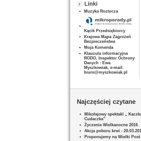
Linki
Muzyka Roztocza
Kącik Przedsiębiorcy
Krajowa Mapa Zagrożeń
Bezpieczeństwa
Moja Komenda
Klauzula informacyjna
RODO. Inspektor Ochrony
Danych : Ewa
Myszkowiak, e-mail:
biuro@myszkowiak.pl
Najczęściej czytane
Mikołajowy spektakl „ Kaczk
Cudaczka”
Życzenia Wielkanocne 2016
Akcja poboru krwi - 20.03.20
Proponujemy na Wielki Post