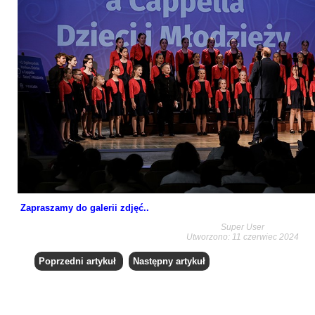
Zapraszamy do galerii zdjęć..
Super User
Utworzono: 11 czerwiec 2024
Poprzedni artykuł
Następny artykuł