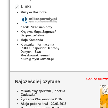
Linki
Muzyka Roztocza
Kącik Przedsiębiorcy
Krajowa Mapa Zagrożeń
Bezpieczeństwa
Moja Komenda
Klauzula informacyjna
RODO. Inspektor Ochrony
Danych : Ewa
Myszkowiak, e-mail:
biuro@myszkowiak.pl
Goniec łukows
Najczęściej czytane
Mikołajowy spektakl „ Kaczka
Cudaczka”
Życzenia Wielkanocne 2016
Akcja poboru krwi - 20.03.2016