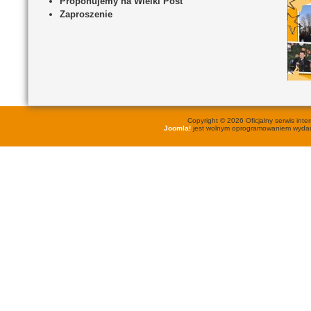
Proponujemy na Wielki Post
Zaproszenie
Copyright © 2026 Oficjalny serwis in
Joomla!
jest wolnym oprogramowaniem wyd