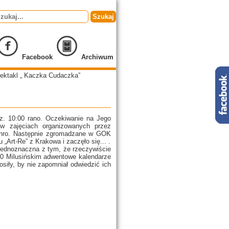
Szukaj
Facebook
Archiwum
ektakl „ Kaczka Cudaczka”
z. 10:00 rano. Oczekiwanie na Jego
 w zajęciach organizowanych przez
uchro. Następnie zgromadzane w GOK
„Art-Re” z Krakowa i zaczęło się... .
jednoznaczna z tym, że rzeczywiście
130 Milusińskim adwentowe kalendarze
siły, by nie zapomniał odwiedzić ich