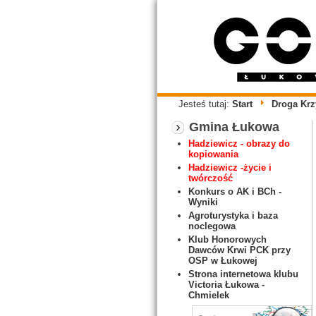
Jesteś tutaj:
Start
Droga Kr
Gmina Łukowa
Hadziewicz - obrazy do
kopiowania
Hadziewicz -życie i
twórczość
Konkurs o AK i BCh -
Wyniki
Agroturystyka i baza
noclegowa
Klub Honorowych
Dawców Krwi PCK przy
OSP w Łukowej
Strona internetowa klubu
Victoria Łukowa -
Chmielek