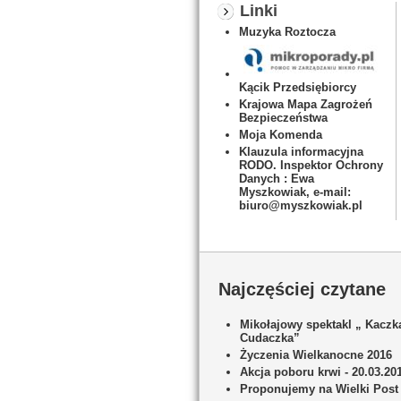
Linki
Muzyka Roztocza
Kącik Przedsiębiorcy
Krajowa Mapa Zagrożeń
Bezpieczeństwa
Moja Komenda
Klauzula informacyjna
RODO. Inspektor Ochrony
Danych : Ewa
Myszkowiak, e-mail:
biuro@myszkowiak.pl
Najczęściej czytane
Mikołajowy spektakl „ Kaczk
Cudaczka”
Życzenia Wielkanocne 2016
Akcja poboru krwi - 20.03.20
Proponujemy na Wielki Post