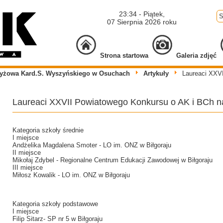
23:34 - Piątek,
07 Sierpnia 2026 roku
Strona startowa
Galeria zdjęć
zyżowa Kard.S. Wyszyńskiego w Osuchach
Artykuły
Laureaci XXV
Laureaci XXVII Powiatowego Konkursu o AK i BCh na 
Kategoria szkoły średnie
I miejsce
Andżelika Magdalena Smoter - LO im. ONZ w Biłgoraju
II miejsce
Mikołaj Zdybel - Regionalne Centrum Edukacji Zawodowej w Biłgoraju
III miejsce
Miłosz Kowalik - LO im. ONZ w Biłgoraju
Kategoria szkoły podstawowe
I miejsce
Filip Sitarz- SP nr 5 w Biłgoraju