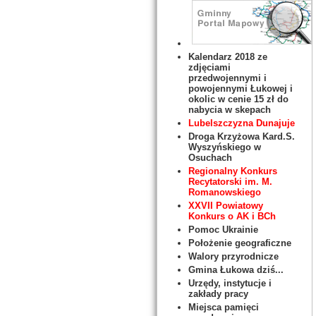
Kalendarz 2018 ze
zdjęciami
przedwojennymi i
powojennymi Łukowej i
okolic w cenie 15 zł do
nabycia w skepach
Lubelszczyzna Dunajuje
Droga Krzyżowa Kard.S.
Wyszyńskiego w
Osuchach
Regionalny Konkurs
Recytatorski im. M.
Romanowskiego
XXVII Powiatowy
Konkurs o AK i BCh
Pomoc Ukrainie
Położenie geograficzne
Walory przyrodnicze
Gmina Łukowa dziś...
Urzędy, instytucje i
zakłady pracy
Miejsca pamięci