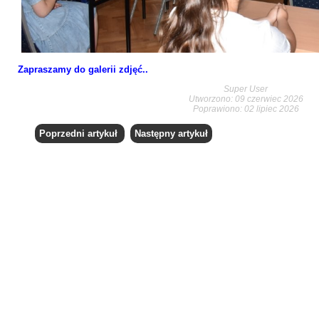
Zapraszamy do galerii zdjęć..
Super User
Utworzono: 09 czerwiec 2026
Poprawiono: 02 lipiec 2026
Poprzedni artykuł
Następny artykuł