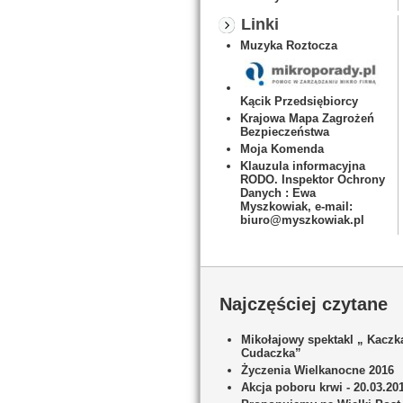
Linki
Muzyka Roztocza
Kącik Przedsiębiorcy
Krajowa Mapa Zagrożeń
Bezpieczeństwa
Moja Komenda
Klauzula informacyjna
RODO. Inspektor Ochrony
Danych : Ewa
Myszkowiak, e-mail:
biuro@myszkowiak.pl
Najczęściej czytane
Mikołajowy spektakl „ Kaczk
Cudaczka”
Życzenia Wielkanocne 2016
Akcja poboru krwi - 20.03.20