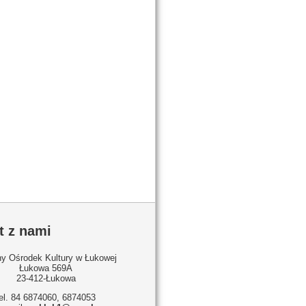
t z nami
y Ośrodek Kultury w Łukowej
Łukowa 569A
23-412-Łukowa
tel. 84 6874060, 6874053