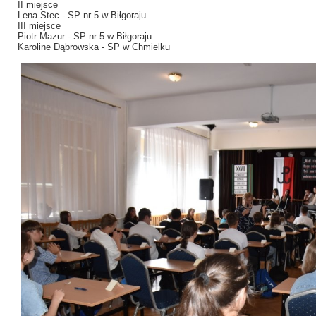
II miejsce
Lena Stec - SP nr 5 w Biłgoraju
III miejsce
Piotr Mazur - SP nr 5 w Biłgoraju
Karoline Dąbrowska - SP w Chmielku