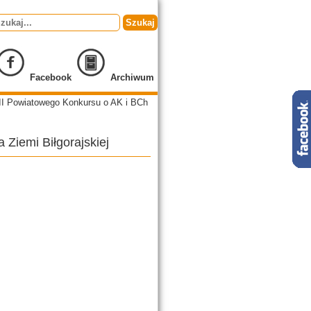
Szukaj
Facebook
Archiwum
II Powiatowego Konkursu o AK i BCh
Ziemi Biłgorajskiej