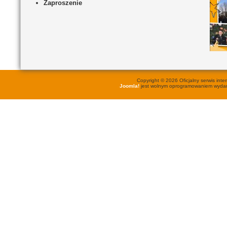
Zaproszenie
Copyright © 2026 Oficjalny serwis in
Joomla!
jest wolnym oprogramowaniem wyd