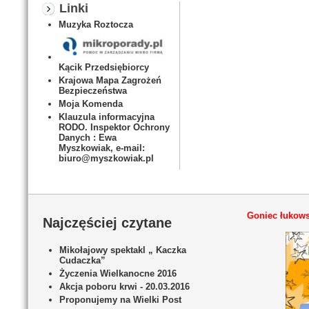
Linki
Muzyka Roztocza
Kącik Przedsiębiorcy
Krajowa Mapa Zagrożeń
Bezpieczeństwa
Moja Komenda
Klauzula informacyjna
RODO. Inspektor Ochrony
Danych : Ewa
Myszkowiak, e-mail:
biuro@myszkowiak.pl
Goniec łukows
Najczęściej czytane
Mikołajowy spektakl „ Kaczka
Cudaczka”
Życzenia Wielkanocne 2016
Akcja poboru krwi - 20.03.2016
Proponujemy na Wielki Post