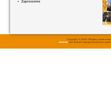
Zaproszenie
Copyright © 2026 Oficjalny serwis in
Joomla!
jest wolnym oprogramowaniem wyd