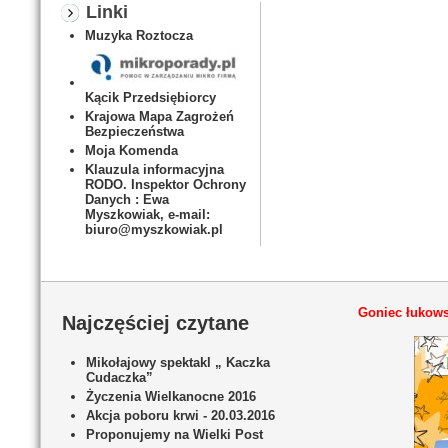
Linki
Muzyka Roztocza
Kącik Przedsiębiorcy
Krajowa Mapa Zagrożeń
Bezpieczeństwa
Moja Komenda
Klauzula informacyjna
RODO. Inspektor Ochrony
Danych : Ewa
Myszkowiak, e-mail:
biuro@myszkowiak.pl
Goniec łukows
Najczęściej czytane
Mikołajowy spektakl „ Kaczka
Cudaczka”
Życzenia Wielkanocne 2016
Akcja poboru krwi - 20.03.2016
Proponujemy na Wielki Post