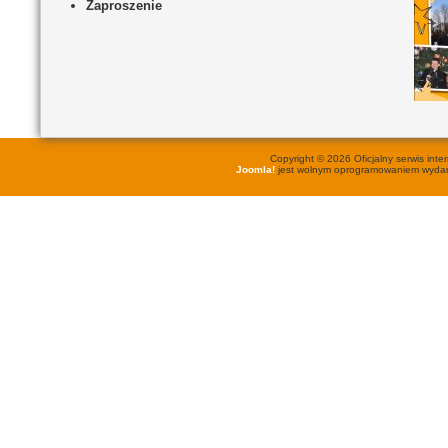
Zaproszenie
Copyright © 2026 Oficjalny serwis in
Joomla!
jest wolnym oprogramowaniem wyd