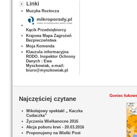
Linki
Muzyka Roztocza
Kącik Przedsiębiorcy
Krajowa Mapa Zagrożeń
Bezpieczeństwa
Moja Komenda
Klauzula informacyjna
RODO. Inspektor Ochrony
Danych : Ewa
Myszkowiak, e-mail:
biuro@myszkowiak.pl
Goniec łukows
Najczęściej czytane
Mikołajowy spektakl „ Kaczka
Cudaczka”
Życzenia Wielkanocne 2016
Akcja poboru krwi - 20.03.2016
Proponujemy na Wielki Post