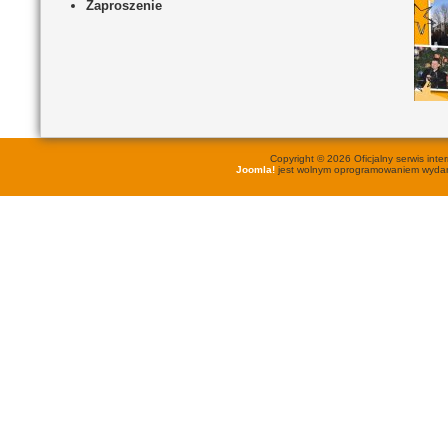
Zaproszenie
Copyright © 2026 Oficjalny serwis in
Joomla!
jest wolnym oprogramowaniem wyd