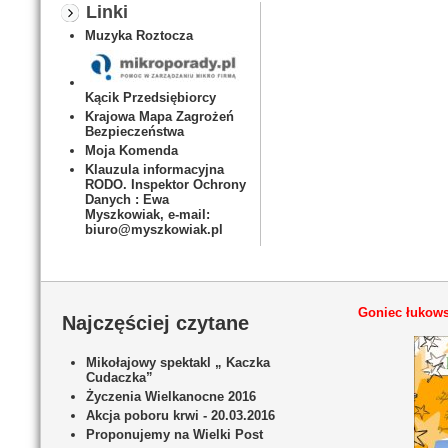
Linki
Muzyka Roztocza
Kącik Przedsiębiorcy
Krajowa Mapa Zagrożeń
Bezpieczeństwa
Moja Komenda
Klauzula informacyjna
RODO. Inspektor Ochrony
Danych : Ewa
Myszkowiak, e-mail:
biuro@myszkowiak.pl
Goniec łukows
Najczęściej czytane
Mikołajowy spektakl „ Kaczka
Cudaczka”
Życzenia Wielkanocne 2016
Akcja poboru krwi - 20.03.2016
Proponujemy na Wielki Post