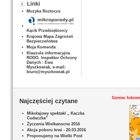
Linki
Muzyka Roztocza
Kącik Przedsiębiorcy
Krajowa Mapa Zagrożeń
Bezpieczeństwa
Moja Komenda
Klauzula informacyjna
RODO. Inspektor Ochrony
Danych : Ewa
Myszkowiak, e-mail:
biuro@myszkowiak.pl
Goniec łukows
Najczęściej czytane
Mikołajowy spektakl „ Kaczka
Cudaczka”
Życzenia Wielkanocne 2016
Akcja poboru krwi - 20.03.2016
Proponujemy na Wielki Post