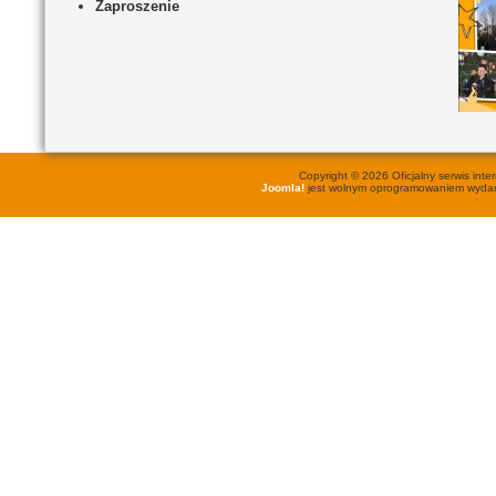
Zaproszenie
Copyright © 2026 Oficjalny serwis in
Joomla!
jest wolnym oprogramowaniem wyd