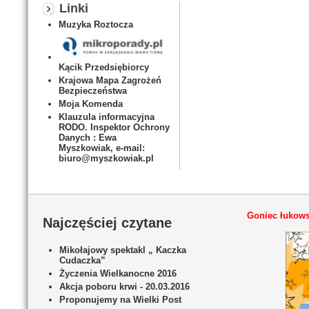
Linki
Muzyka Roztocza
Kącik Przedsiębiorcy
Krajowa Mapa Zagrożeń
Bezpieczeństwa
Moja Komenda
Klauzula informacyjna
RODO. Inspektor Ochrony
Danych : Ewa
Myszkowiak, e-mail:
biuro@myszkowiak.pl
Goniec łukows
Najczęściej czytane
Mikołajowy spektakl „ Kaczka
Cudaczka”
Życzenia Wielkanocne 2016
Akcja poboru krwi - 20.03.2016
Proponujemy na Wielki Post