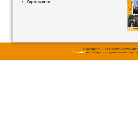
Zaproszenie
Copyright © 2026 Oficjalny serwis in
Joomla!
jest wolnym oprogramowaniem wyd