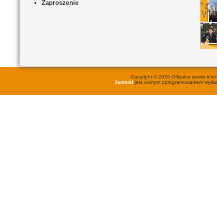
Zaproszenie
Copyright © 2026 Oficjalny serwis in
Joomla!
jest wolnym oprogramowaniem wyd