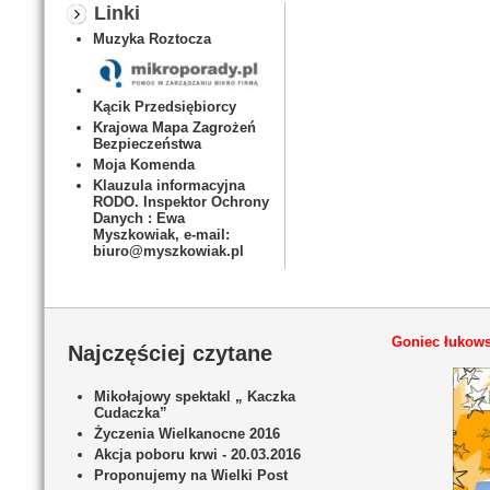
Linki
Muzyka Roztocza
Kącik Przedsiębiorcy
Krajowa Mapa Zagrożeń
Bezpieczeństwa
Moja Komenda
Klauzula informacyjna
RODO. Inspektor Ochrony
Danych : Ewa
Myszkowiak, e-mail:
biuro@myszkowiak.pl
Goniec łukows
Najczęściej czytane
Mikołajowy spektakl „ Kaczka
Cudaczka”
Życzenia Wielkanocne 2016
Akcja poboru krwi - 20.03.2016
Proponujemy na Wielki Post