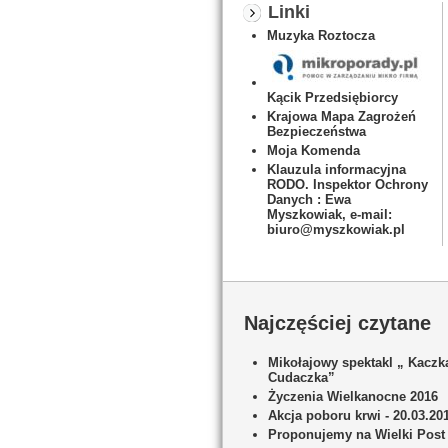
Linki
Muzyka Roztocza
Kącik Przedsiębiorcy
Krajowa Mapa Zagrożeń
Bezpieczeństwa
Moja Komenda
Klauzula informacyjna
RODO. Inspektor Ochrony
Danych : Ewa
Myszkowiak, e-mail:
biuro@myszkowiak.pl
Najczęściej czytane
Mikołajowy spektakl „ Kaczk
Cudaczka”
Życzenia Wielkanocne 2016
Akcja poboru krwi - 20.03.20
Proponujemy na Wielki Post