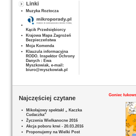
Linki
Muzyka Roztocza
Kącik Przedsiębiorcy
Krajowa Mapa Zagrożeń
Bezpieczeństwa
Moja Komenda
Klauzula informacyjna
RODO. Inspektor Ochrony
Danych : Ewa
Myszkowiak, e-mail:
biuro@myszkowiak.pl
Goniec łukows
Najczęściej czytane
Mikołajowy spektakl „ Kaczka
Cudaczka”
Życzenia Wielkanocne 2016
Akcja poboru krwi - 20.03.2016
Proponujemy na Wielki Post