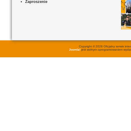
Zaproszenie
Copyright © 2026 Oficjalny serwis in
Joomla!
jest wolnym oprogramowaniem wyd