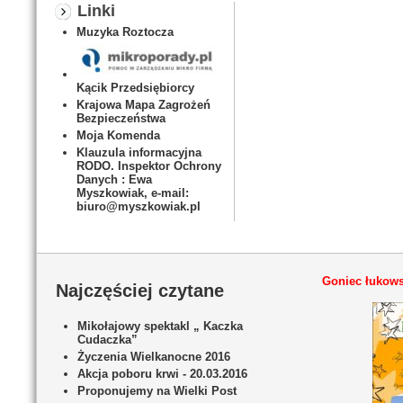
Linki
Muzyka Roztocza
Kącik Przedsiębiorcy
Krajowa Mapa Zagrożeń
Bezpieczeństwa
Moja Komenda
Klauzula informacyjna
RODO. Inspektor Ochrony
Danych : Ewa
Myszkowiak, e-mail:
biuro@myszkowiak.pl
Goniec łukows
Najczęściej czytane
Mikołajowy spektakl „ Kaczka
Cudaczka”
Życzenia Wielkanocne 2016
Akcja poboru krwi - 20.03.2016
Proponujemy na Wielki Post