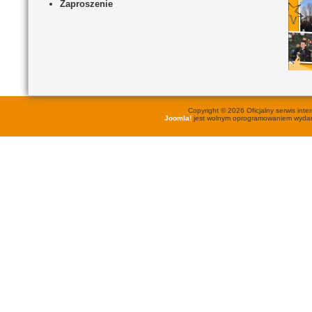
Zaproszenie
Copyright © 2026 Oficjalny serwis in
Joomla!
jest wolnym oprogramowaniem wyd