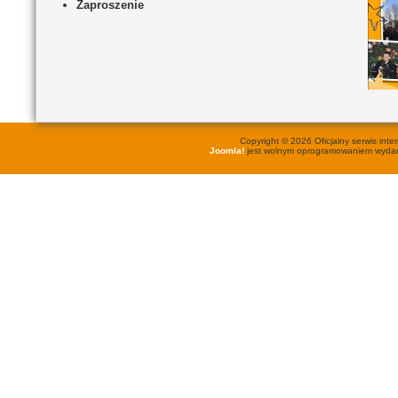
Zaproszenie
Copyright © 2026 Oficjalny serwis in
Joomla!
jest wolnym oprogramowaniem wyd