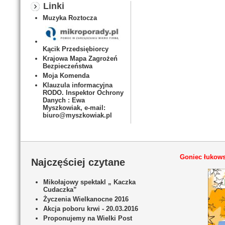
Linki
Muzyka Roztocza
Kącik Przedsiębiorcy
Krajowa Mapa Zagrożeń
Bezpieczeństwa
Moja Komenda
Klauzula informacyjna
RODO. Inspektor Ochrony
Danych : Ewa
Myszkowiak, e-mail:
biuro@myszkowiak.pl
Goniec łukows
Najczęściej czytane
Mikołajowy spektakl „ Kaczka
Cudaczka”
Życzenia Wielkanocne 2016
Akcja poboru krwi - 20.03.2016
Proponujemy na Wielki Post