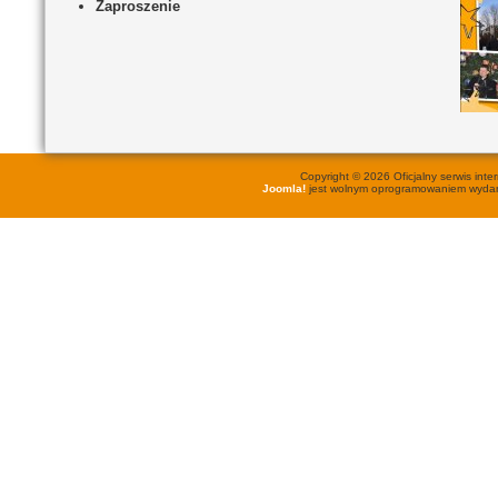
Zaproszenie
Copyright © 2026 Oficjalny serwis in
Joomla!
jest wolnym oprogramowaniem wyd