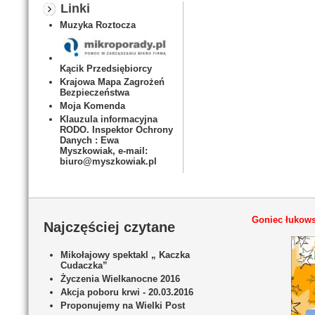
Linki
Muzyka Roztocza
Kącik Przedsiębiorcy
Krajowa Mapa Zagrożeń
Bezpieczeństwa
Moja Komenda
Klauzula informacyjna
RODO. Inspektor Ochrony
Danych : Ewa
Myszkowiak, e-mail:
biuro@myszkowiak.pl
Goniec łukows
Najczęściej czytane
Mikołajowy spektakl „ Kaczka
Cudaczka”
Życzenia Wielkanocne 2016
Akcja poboru krwi - 20.03.2016
Proponujemy na Wielki Post