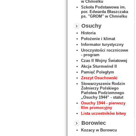
w Chmielku
Szkoła Podstawowa im.
por. Edwarda Błaszczaka
ps. "GROM" w Chmielku
Osuchy
Historia
Położenie i klimat
Informator turystyczny
Uroczystości rocznicowe
- program
Czas II Wojny Światowej
Akcja Sturmwind II
Pamięć Poległym
Zeszyt Osuchowski
Stowarzyszenie Rodzin
Żołnierzy Polskiego
Państwa Podziemnego
„Osuchy 1944” - statut
Osuchy 1944 - pierwszy
film promocyjny
Lista uczestników bitwy
Borowiec
Kozacy w Borowcu