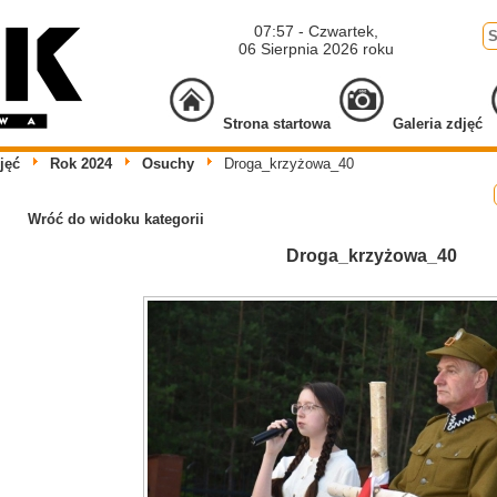
07:57 - Czwartek,
06 Sierpnia 2026 roku
Strona startowa
Galeria zdjęć
jęć
Rok 2024
Osuchy
Droga_krzyżowa_40
Wróć do widoku kategorii
Droga_krzyżowa_40