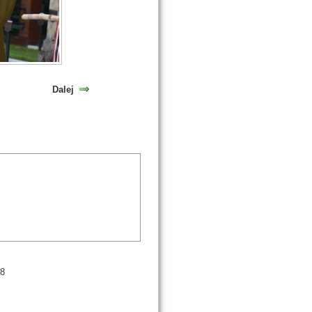
Dalej
98