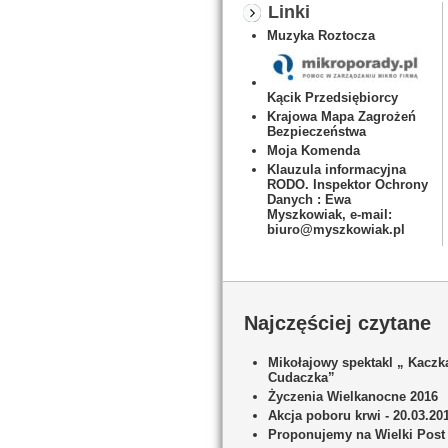
Linki
Muzyka Roztocza
Kącik Przedsiębiorcy
Krajowa Mapa Zagrożeń
Bezpieczeństwa
Moja Komenda
Klauzula informacyjna
RODO. Inspektor Ochrony
Danych : Ewa
Myszkowiak, e-mail:
biuro@myszkowiak.pl
Najczęściej czytane
Mikołajowy spektakl „ Kaczk
Cudaczka”
Życzenia Wielkanocne 2016
Akcja poboru krwi - 20.03.20
Proponujemy na Wielki Post