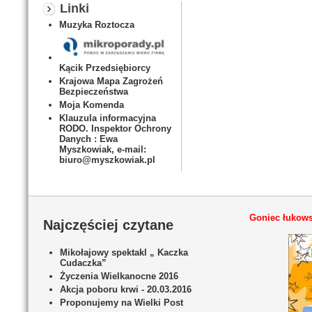
Linki
Muzyka Roztocza
Kącik Przedsiębiorcy
Krajowa Mapa Zagrożeń
Bezpieczeństwa
Moja Komenda
Klauzula informacyjna
RODO. Inspektor Ochrony
Danych : Ewa
Myszkowiak, e-mail:
biuro@myszkowiak.pl
Goniec łukows
Najczęściej czytane
Mikołajowy spektakl „ Kaczka
Cudaczka”
Życzenia Wielkanocne 2016
Akcja poboru krwi - 20.03.2016
Proponujemy na Wielki Post