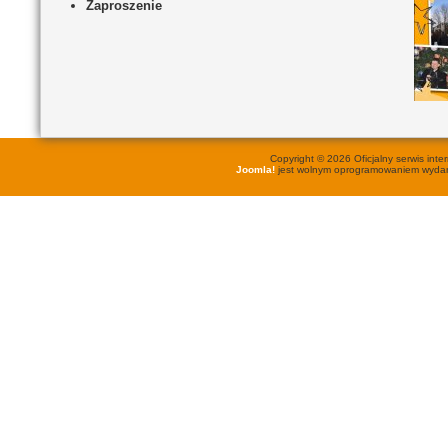
Zaproszenie
Copyright © 2026 Oficjalny serwis in
Joomla!
jest wolnym oprogramowaniem wyd