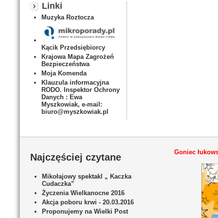
Linki
Muzyka Roztocza
Kącik Przedsiębiorcy
Krajowa Mapa Zagrożeń
Bezpieczeństwa
Moja Komenda
Klauzula informacyjna
RODO. Inspektor Ochrony
Danych : Ewa
Myszkowiak, e-mail:
biuro@myszkowiak.pl
Goniec łukows
Najczęściej czytane
Mikołajowy spektakl „ Kaczka
Cudaczka”
Życzenia Wielkanocne 2016
Akcja poboru krwi - 20.03.2016
Proponujemy na Wielki Post