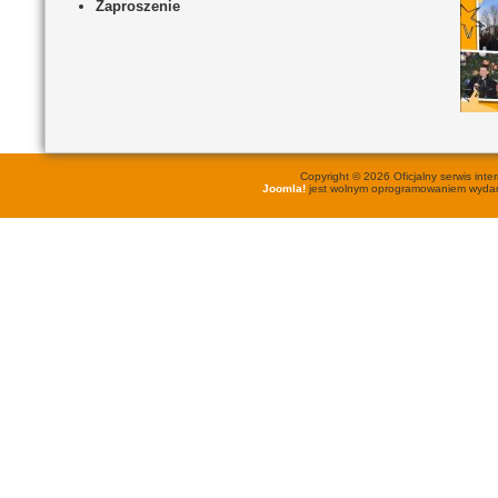
Zaproszenie
Copyright © 2026 Oficjalny serwis in
Joomla!
jest wolnym oprogramowaniem wyd