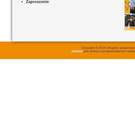
Zaproszenie
Copyright © 2026 Oficjalny serwis in
Joomla!
jest wolnym oprogramowaniem wyd