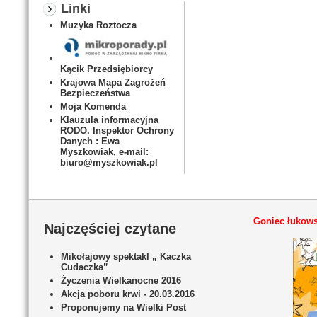
Linki
Muzyka Roztocza
Kącik Przedsiębiorcy
Krajowa Mapa Zagrożeń
Bezpieczeństwa
Moja Komenda
Klauzula informacyjna
RODO. Inspektor Ochrony
Danych : Ewa
Myszkowiak, e-mail:
biuro@myszkowiak.pl
Goniec łukows
Najczęściej czytane
Mikołajowy spektakl „ Kaczka
Cudaczka”
Życzenia Wielkanocne 2016
Akcja poboru krwi - 20.03.2016
Proponujemy na Wielki Post