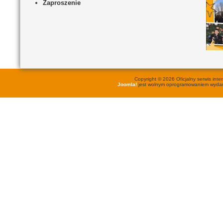
Zaproszenie
Copyright © 2026 Oficjalny serwis in
Joomla!
jest wolnym oprogramowaniem wyd