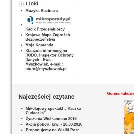
Linki
Muzyka Roztocza
Kącik Przedsiębiorcy
Krajowa Mapa Zagrożeń
Bezpieczeństwa
Moja Komenda
Klauzula informacyjna
RODO. Inspektor Ochrony
Danych : Ewa
Myszkowiak, e-mail:
biuro@myszkowiak.pl
Goniec łukows
Najczęściej czytane
Mikołajowy spektakl „ Kaczka
Cudaczka”
Życzenia Wielkanocne 2016
Akcja poboru krwi - 20.03.2016
Proponujemy na Wielki Post